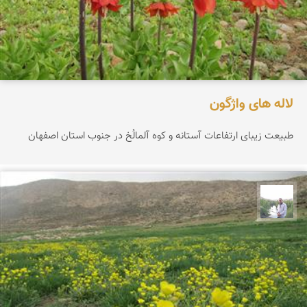
لاله های واژگون
طبیعت زیبای ارتفاعات آستانه و کوه آلمالُخ در جنوب استان اصفهان
مهرداد زینلیان