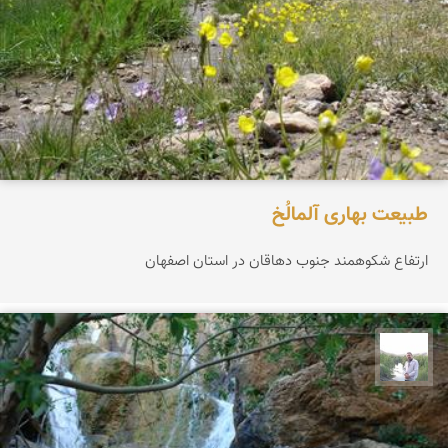
طبیعت بهاری آلمالُخ
ارتفاع شکوهمند جنوب دهاقان در استان اصفهان
مهرداد زینلیان