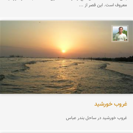
معروف است. این قصر از ...
مجید حیدری
غروب خورشید
غروب خورشید در ساحل بندر عباس