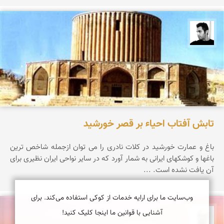
محمد ارجمندی
تابش آفتاب احیاء بر قصر خورشید
باغ و عمارت خورشید در كلات نادرى را مى توان ازجمله شاخص ترین
باغها و كوشكهاى ایرانى به شمار آورد كه در سایر نواحى ایران نظیرى براى
آن یافت نشده است. ...
وب‌سایت ما برای ارایه خدمات از کوکی استفاده می‌کند. برای
آشنایی با قوانین ما اینجا کلیک کنید!
بابک ارجمندی