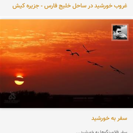
غروب خورشید در ساحل خلیج فارس - جزیره کیش
بهروز سنگانی
سفر به خورشید
سفر فلامینگوها به خورشید...