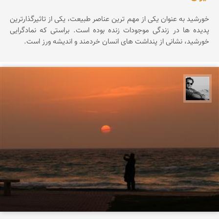
خورشید به عنوان یکی از مهم ترین عناصر طبیعت، یکی از تاثیرگذارترین
پدیده ها در زندگی موجودات زنده بوده است. براستی که نمادگرایی
خورشید، نشانی از پنداشت های انسان خردمند و اندیشه ورز است.
محمد رزازان