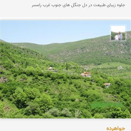
جلوه زیبای طبیعت در دل جنگل های جنوب غرب رامسر
مهرداد زینلیان
جواهرده