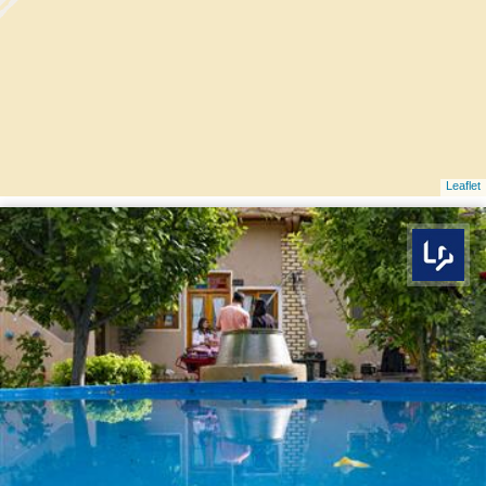
Leaflet
بوم ما