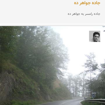
جاده جواهر ده
جاده رامسر به جواهر ده
یوسف روحی