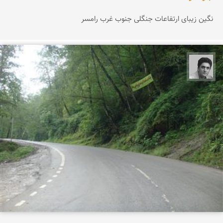
نگین زیبای ارتفاعات جنگلی جنوب غرب رامسر
یوسف روحی