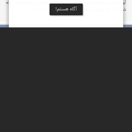
آویزان بودن تعداد زیادی شاخه و ریشه های درختان از دیواره های تنگه
آگاه هستم!
شما را به یاد تارزان و طناب بازی های او خواهد انداخت.
عبدل شعبانی