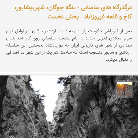
درگذرگاه های ساسانی - تنگه چوگان، شهربیشاپور،
کاخ و قلعه فیروزآباد - بخش نخست
پس از فروپاشی حکومت پارتیان به دست اردشیر بابکان ،در اوایل قرن
سوم میلادی،قدرتی جدید به نام سلسله ساسانی روی کار آمد.بنیان
تعدادی از شهر های تاریخی ایران به دو پادشاه نخستین این سلسله
،اردشیر و شاپور منسوب است که ساخت هر یک از این شهر ها اهدافی
را دنبال میکرد.
مهدی مخلصیان