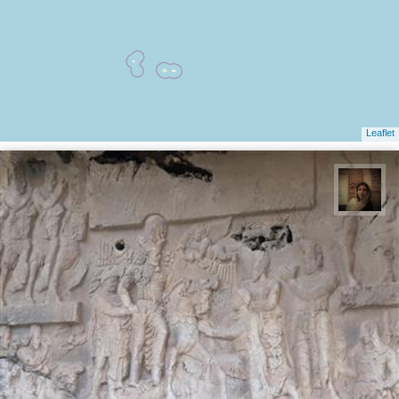
Leaflet
پروین هاوش