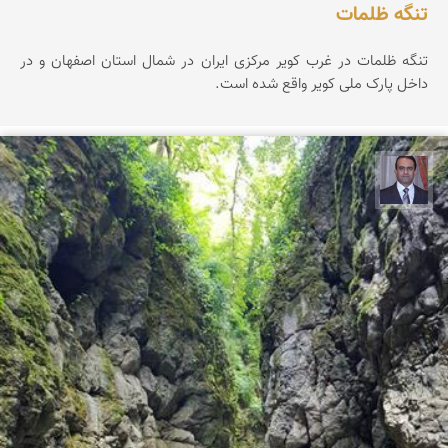
تنگه ظلمات
تنگه ظلمات در غرب کویر مرکزی ایران در شمال استان اصفهان و در
داخل پارک ملی کویر واقع شده است.
نادر چقاجردی