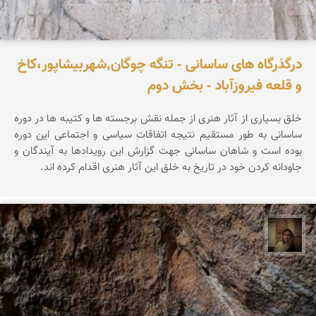
درگذرگاه های ساسانی - تنگه چوگان,شهربیشاپور،کاخ
و قلعه فیروزآباد - بخش دوم
خلق بسیاری از آثار هنری از جمله نقش برجسته ها و کتیبه ها در دوره
ساسانی به طور مستقیم نتیجه اتفاقات سیاسی و اجتماعی این دوره
بوده است و شاهان ساسانی جهت گزارش این رویدادها به آیندگان و
جاودانه کردن خود در تاریخ به خلق این آثار هنری اقدام کرده اند.
پروین هاوش