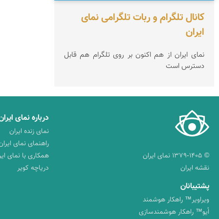
کانال تلگرام و ربات تلگرامی نمای
ایران
نمای ایران از هم اکنون بر روی تلگرام هم قابل
دسترس است
درباره نمای ایران
نمای زنده ایران
راهنمای نمای ایران
© ۱۳۷۹-۱۴۰۵ نمای ایران
همکاری با نمای ایر
نقشه ایران
دریاچه کویر
پشتیبانان
ویراویر™ راهکار هوشمند
اُیو™ راهکار هوشمندسازی