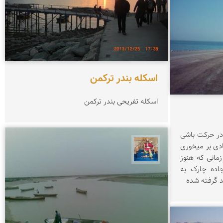
اسکله بندر ترکمن
اسکله تفریحی بندر ترکمن
در حرکت باشی
ادی بر میخوری
هادی کرایی
مانی که هنوز
اده چارک به
د گرفته شده