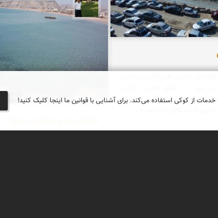
عبدل شعبانی
از شهرهای استان هرمزگان در جنوب
ین شهر از توابع بخش مرکزی
م است. این شهر در بیست
 خدمات از کوکی استفاده می‌کند. برای آشنایی با قوانین ما اینجا کلیک کنید!
ب شهر قشم واقع شده است
ساحل بندر صیادی سوزا
اینجا بندر صیادی سوزا از توابع جز