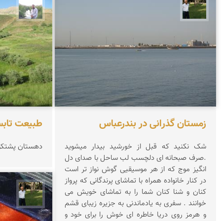
عبدل شعبانی
مهرداد
زمستان گذرانی در بندرعباس
طبیعت تابس
شک نکنید که قبل از خورشید بیدار میشوید
دهستان پشتکوه
.صرف صبحانه ای دلچسب لب ساحل با صدای دل
انگیز موج که از هر موسیقیی گوش نواز تر است
در کنار خانواده همراه با تماشای پرندگانی که پرواز
کنان و شنا کنان شما را به تماشای خویش می
عبدل 
خوانند . سفری به یادماندنی به جزیره زیبای قشم
و هرمز روی دریا خاطره ای خوش را برای خود و