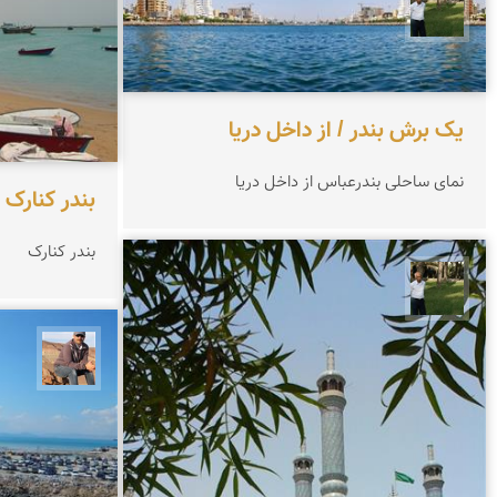
عبدل شعبانی
یک برش بندر / از داخل دریا
نمای ساحلی بندرعباس از داخل دریا
بندر کنارک
بندر کنارک
عبدل شعبانی
جمال 