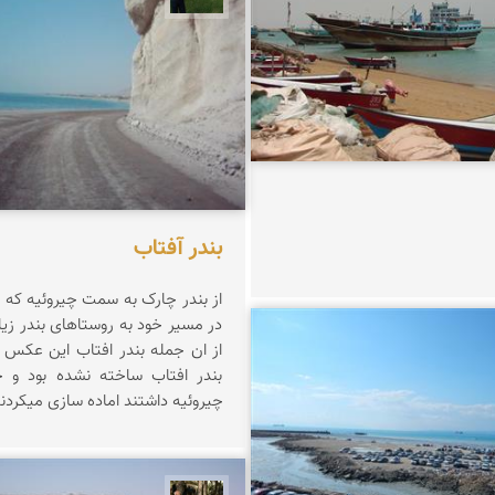
بندر آفتاب
از بندر چارک به سمت چیروئیه که 
در مسیر خود به روستاهای بندر زی
از ان جمله بندر افتاب این عکس ز
زعیمی یزدی
بندر افتاب ساخته نشده بود و ج
چیروئیه داشتند اماده سازی میکردن