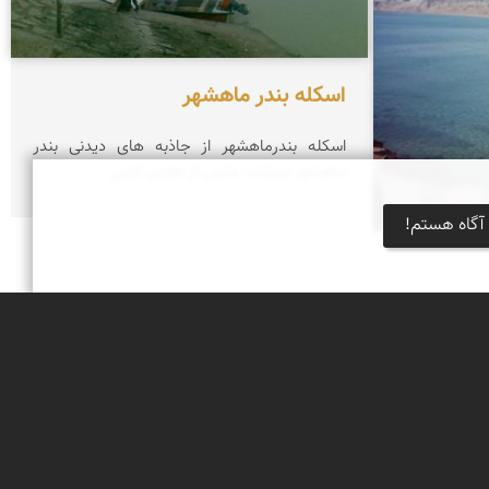
اسكله بندر ماهشهر
اسكله بندرماهشهر از جاذبه های دیدنی بندر
ماهشهر میباشد عكس از هادی كرایی
آگاه هستم!
یره قشم میباشد