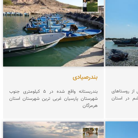
عبدل شعبانی
بندرصیادی
ز بنادر قدیمی ایران و یکی از روستاهای
بندربستانه واقع شده در 5 کیلومتری جنوب
م در استان
شهرستان پارسیان غربی ترین شهرستان استان
هرمزگان
حسن گنجی