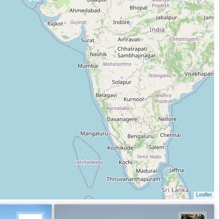
Leaflet