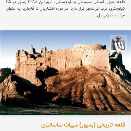
قلعه بمپور، استان سیستان و بلوچستان، فروردین 1388 بمپور در 25
کیلومتری غرب ایرانشهر قرار دارد. در دوره افشاریان تا قاجاریه به عنوان
مرکز حکمرانی بل...
بابک گنجی‌زاده طاری
قلعه تاریخی (بمپور) میراث ساسانیان