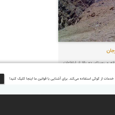
جان
نه و روستای ده بالا از ارتفاعات
 خدمات از کوکی استفاده می‌کند. برای آشنایی با قوانین ما اینجا کلیک کنید!
جغرافیای گردشگری
دیدنی‌های طبیعی ایران
جاذبه‌های تاریخی ایران