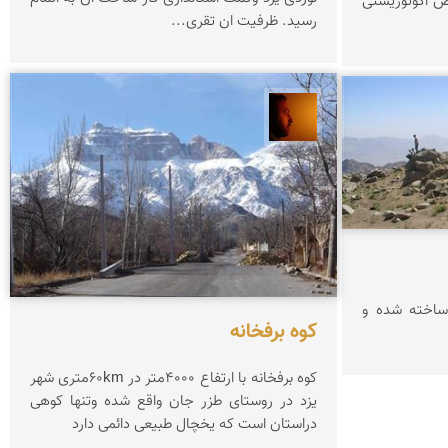
اص اکوتوریستی
رسید. ظرفیت ان تقری...
سعید موحدی
 ساخته شده و
کوه برفخانه
کوه برفخانه با ارتفاع 4000متر در 60kmمتری شهر
یزد در روستای طزر جان واقع شده وتنها کوهی
دراستان است که یخچال طبیعی دائمی دارد