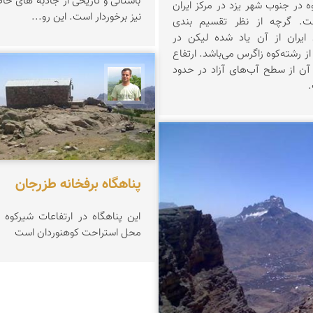
باستانی و تاریخی از جاذبه های خ
ه در جنوب شهر یزد در مرکز ایران
نیز برخوردار است. این رو...
ت. گرچه از نظر تقسیم بندی
 ایران از آن یاد شده لیکن در
رشته‌کوه زاگرس می‌باشد. ارتفاع
 آن از سطح آب‌های آزاد در حدود
مجید حیدری
فرشی
پناهگاه برفخانه طزرجان
این پناهگاه در ارتفاعات شیركوه
محل استراحت كوهنوردان است