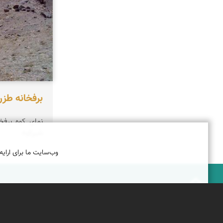
برفخانه طزر
نمای کوه برفخا
شیرکوه
وب‌سایت ما برای ارایه
درباره نمای ایران
نمای زنده ایران
راهنمای نمای ایران