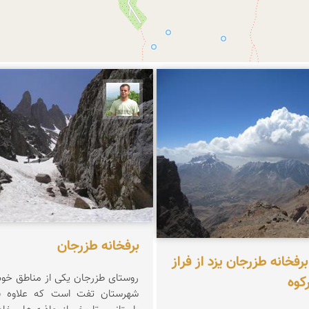
ین رضوانی
مجید حیدری
برفخانه طزرجان
رفخانه طزرجان یزد از فراز
روستای طزرجان یکی از مناطق خو
کوه
شهرستان تفت است که علاوه بر