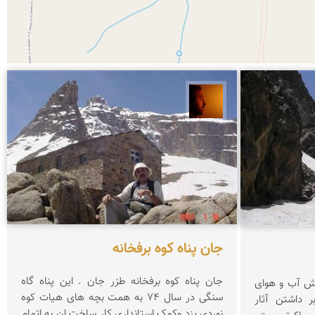
سعید موحدی
جان پناه کوه برفخانه
جان پناه کوه برفخانه طزر جان . این پناه گاه
ش آب و هوای
سنگی در سال 74 به همت بچه های هیات کوه
 داشتن آثار
نوردی یزد وکمک استانداری کار ساخت ان به اتمام