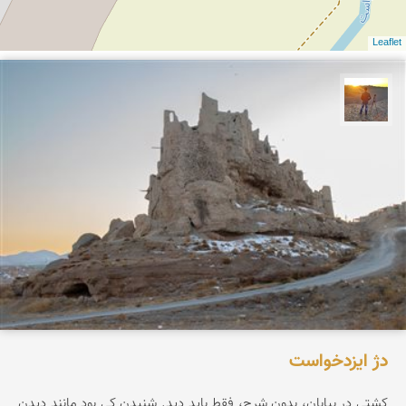
Leaflet
مهدی مخلصیان
دژ ایزدخواست
کشتی در بیابان، بدون شرح، فقط باید دید. شنیدن کی بود مانند دیدن