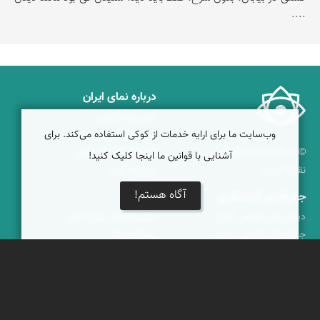
....
درباره نمای ایران
نمای زنده ایران
وب‌سایت ما برای ارایه خدمات از کوکی استفاده می‌کند. برای
راهنمای نمای ایران
© ۱۳۷۹-۱۴۰۵ نمای ایران
همکاری با نمای ایران
آشنایی با قوانین ما اینجا کلیک کنید!
نقشه ایران
دریاچه کویر
آگاه هستم!
جغرافیای گردشگری
خبرنامه
دیدنی‌های طبیعی ایران
جشنواره‌های نمای ایران
جاذبه‌های تاریخی ایران
بوم‌گردی‌ها
دانستنی‌های فرهنگی
محتوای آموزشی
کوه‌ها و قله‌های ایران
پیکمی
پشتیبانان
ویراویر™ راهکار هوشمند