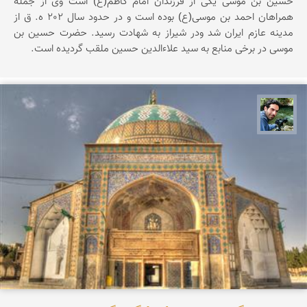
حسین بن موسی یکی از فرزندان امام کاظم(ع) است وی از جمله
همراهان احمد بن موسی(ع) بوده است و در حدود سال 202 ه. ق از
مدینه عازم ایران شد ودر شیراز به شهادت رسید. حضرت حسین بن
موسی در برخی منابع به سید علاءالدین حسین ملقب گردیده است.
سید محمد حسین ماهری