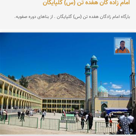
امام زاده گان هفده تن (س) گلپایگان
بارگاه امام زادگان هفده تن (س) گلپایگان . از بناهای دوره صفویه.
محمد نورمحمديان