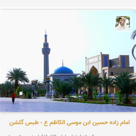
محسن ملایی
امام زاده حسین ابن موسی الکاظم ع - طبس گلشن