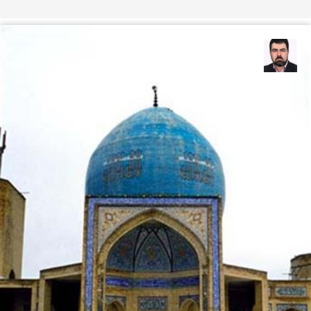
هوشنگ امامی