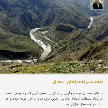
عدنان مرادی
بقعه متبرکه سلطان اسحاق
سلطان اسحاق موسس آیین یارستان یا همان آیین اهل حق می باشد.
زیارتگاه سلطان اسحاق مکانی زیارتی برای پیروان این فرقه بوده و هر
ساله در ایام سال هزاران نف...