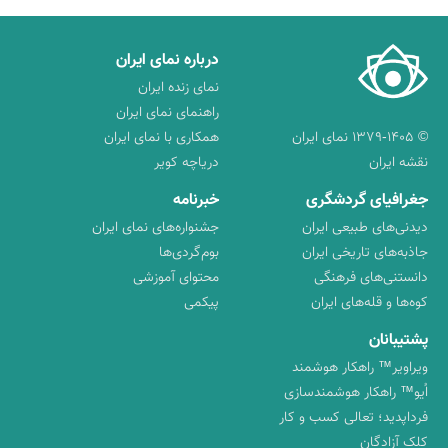
درباره نمای ایران
نمای زنده ایران
راهنمای نمای ایران
© ۱۳۷۹-۱۴۰۵ نمای ایران
همکاری با نمای ایران
نقشه ایران
دریاچه کویر
جغرافیای گردشگری
خبرنامه
دیدنی‌های طبیعی ایران
جشنواره‌های نمای ایران
جاذبه‌های تاریخی ایران
بوم‌گردی‌ها
دانستنی‌های فرهنگی
محتوای آموزشی
کوه‌ها و قله‌های ایران
پیکمی
پشتیبانان
ویراویر™ راهکار هوشمند
اُیو™ راهکار هوشمندسازی
فرداپدید؛ تعالی کسب و کار
کلک آزادگان