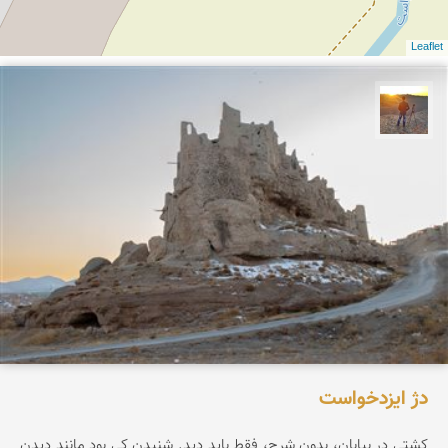
Leaflet
مهدی مخلصیان
دژ ایزدخواست
کشتی در بیابان، بدون شرح، فقط باید دید. شنیدن کی بود مانند دیدن