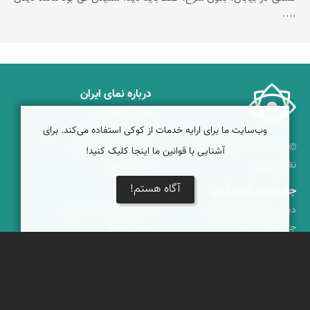
....
درباره نمای ایران
نمای زنده ایران
وب‌سایت ما برای ارایه خدمات از کوکی استفاده می‌کند. برای
راهنمای نمای ایران
© ۱۳۷۹-۱۴۰۵ نمای ایران
همکاری با نمای ایران
آشنایی با قوانین ما اینجا کلیک کنید!
نقشه ایران
دریاچه کویر
آگاه هستم!
جغرافیای گردشگری
خبرنامه
دیدنی‌های طبیعی ایران
جشنواره‌های نمای ایران
جاذبه‌های تاریخی ایران
بوم‌گردی‌ها
دانستنی‌های فرهنگی
محتوای آموزشی
کوه‌ها و قله‌های ایران
پیکمی
پشتیبانان
ویراویر™ راهکار هوشمند