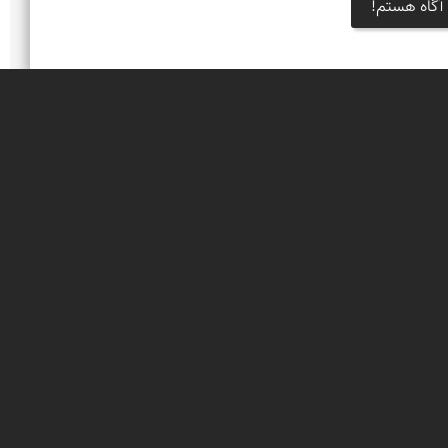
آگاه هستم!
ازه طرود
نوب شرقی استان سمنان و شهرستان شاهرود قرار گرفته
ویر
هزاران سال پیش، در سرزمینی که امروز کویر مرکزی ایران است، دریاچه‌ای بزرگ وجود داشت. 
کویر کنونی، سرزمینی با پوششی سبز و جنگلی تنک بود که در آن، دریاچه‌هایی کوچک و بزرگ 