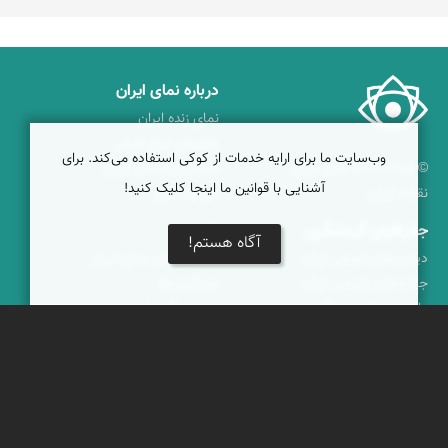
درباره نمای ایران
نمای زنده ایران
راهنمای نمای ایران
وب‌سایت ما برای ارایه خدمات از کوکی استفاده می‌کند. برای
© ۱۳۷۹-۱۴۰۵ نمای ایران
همکاری با نمای ایران
آشنایی با قوانین ما اینجا کلیک کنید!
نقشه ایران
دریاچه کویر
جغرافیای گردشگری
خبرنامه
آگاه هستم!
دیدنی‌های طبیعی ایران
جشنواره‌های نمای ایران
جاذبه‌های تاریخی ایران
بوم‌گردی‌ها
دانستنی‌های فرهنگی
محتوای آموزشی
کوه‌ها و قله‌های ایران
پیکمی
پشتیبانان
ویراویر™ راهکار هوشمند
اُیو™ راهکار هوشمندسازی