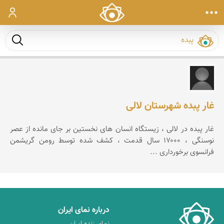
ورود
جست و ج
احمد خراسانی
غار پبده شهرستان لالی
غار پبده در لالی ، زیستگاه انسان های نخستین بر جای مانده از عصر
نوسنگی ، ۱۷۰۰۰ سال قدمت ، کشف شده توسط رومن گریشمن
فرانسوی برخورداری ...
درباره نمای ایران