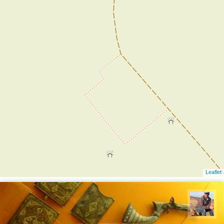
Leaflet
جمال زعیمی یزدی