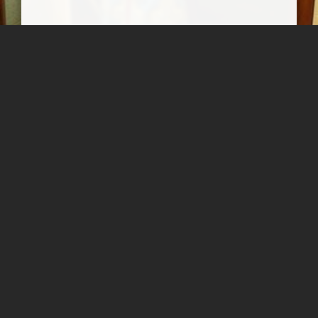
موزه نظامی کاخ سعدآباد
موزه نظامی در ساختمان کاخ شهرام قراردارد
بابک ارجمندی