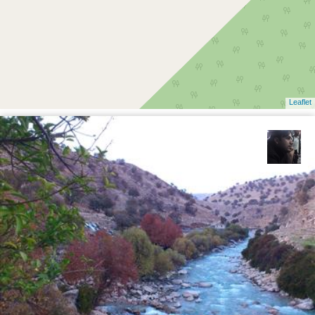
Leaflet
حامد محمدی