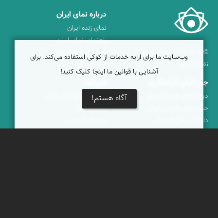
درباره نمای ایران
نمای زنده ایران
راهنمای نمای ایران
© ۱۳۷۹-۱۴۰۵ نمای ایران
همکاری با نمای ایران
وب‌سایت ما برای ارایه خدمات از کوکی استفاده می‌کند. برای
نقشه ایران
دریاچه کویر
آشنایی با قوانین ما اینجا کلیک کنید!
جغرافیای گردشگری
خبرنامه
دیدنی‌های طبیعی ایران
جشنواره‌های نمای ایران
آگاه هستم!
جاذبه‌های تاریخی ایران
بوم‌گردی‌ها
دانستنی‌های فرهنگی
محتوای آموزشی
کوه‌ها و قله‌های ایران
پیکمی
پشتیبانان
ویراویر™ راهکار هوشمند
اُیو™ راهکار هوشمندسازی
فرداپدید؛ تعالی کسب و کار
کلک آزادگان