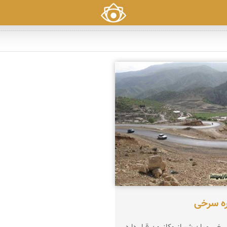
کرایی
ه سرخی