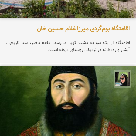
اقامتگاه بوم‌گردی میرزا غلام حسین خان
اقامتگاه از یک سو به دشت کویر می‌رسد. قلعه دختر، سد تاریخی،
آبشار و رودخانه در نزدیکی روستای درونه است.
سپیده اصلان