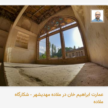
بابک ارجمندی
عمارت ابراهیم خان در ملاده مهدیشهر - شکارگاه
ملاده