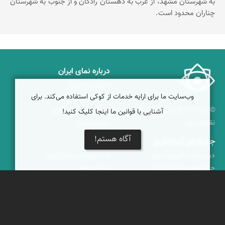
به شهرستان مشهد، از غرب به دهستان رادکان و از جنوب به شهرستان
چناران محدود است.
درباره نمای ایران
نمای زنده ایران
وب‌سایت ما برای ارایه خدمات از کوکی استفاده می‌کند. برای
راهنمای نمای ایران
© ۱۳۷۹-۱۴۰۵ نمای ایران
همکاری با نمای ایران
آشنایی با قوانین ما اینجا کلیک کنید!
نقشه ایران
دریاچه کویر
آگاه هستم!
جغرافیای گردشگری
خبرنامه
دیدنی‌های طبیعی ایران
جشنواره‌های نمای ایران
جاذبه‌های تاریخی ایران
بوم‌گردی‌ها
دانستنی‌های فرهنگی
محتوای آموزشی
کوه‌ها و قله‌های ایران
پیکمی
پشتیبانان