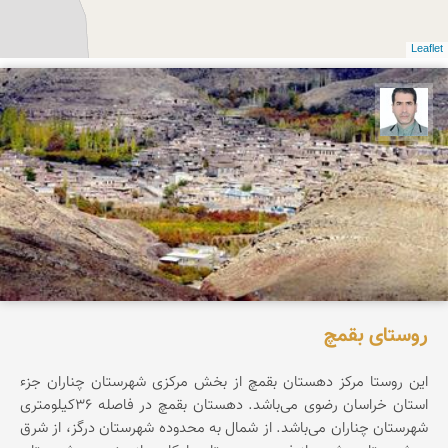
Leaflet
محمد افخمی بقمچ
روستای بقمچ
این روستا مرکز دهستان بقمچ از بخش مرکزی شهرستان چناران جزء
استان خراسان رضوی می‌باشد. دهستان بقمچ در فاصله ۳۶کیلومتری
شهرستان چناران می‌باشد. از شمال به محدوده شهرستان درگز، از شرق