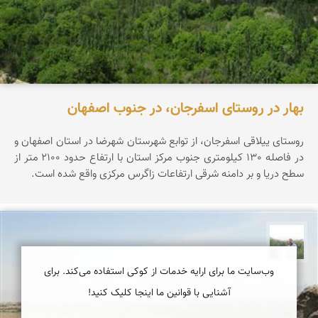
بهار در روستای اسفرجان، در جنوب اصفهان
روستای ییلاقی اسفرجان، از توابع شهرستان شهرضا در استان اصفهان و
در فاصله 130 کیلومتری جنوب مرکز استان با ارتفاع حدود 2100 متر از
سطح دریا و بر دامنه شرقی ارتفاعات زاگرس مرکزی واقع شده است.
مهرداد زینلیان
وب‌سایت ما برای ارایه خدمات از کوکی استفاده می‌کند. برای
آشنایی با قوانین ما اینجا کلیک کنید!