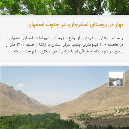
بهار در روستای اسفرجان، در جنوب اصفهان
روستای ییلاقی اسفرجان، از توابع شهرستان شهرضا در استان اصفهان و
در فاصله 130 کیلومتری جنوب مرکز استان با ارتفاع حدود 2100 متر از
سطح دریا و بر دامنه شرقی ارتفاعات زاگرس مرکزی واقع شده است.
مهرداد زینلیان