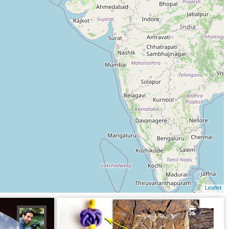
Leaflet
محمد ناصری فرد
سید مح