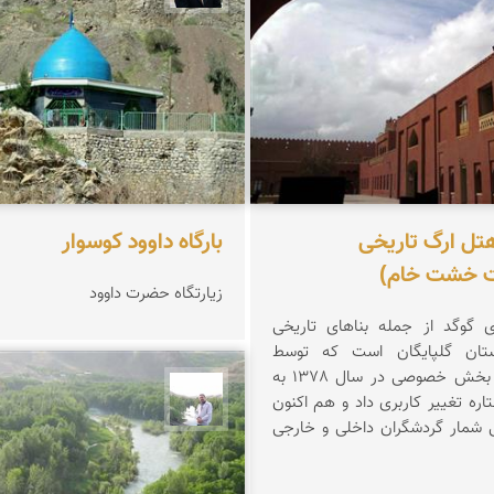
هتل ارگ تاریخی
بارگاه داوود کوسوار
 خشت خام)
زیارتگاه حضرت داوود
ای گوگد از جمله بناهای تاریخی
ان گلپایگان است که توسط
سرمایه گذاری بخش خصوصی در سال 1378 به
ارگ 3 ستاره تغییر کاربری داد و هم اکنون
مهرداد زینلیان
 شمار گردشگران داخلی و خارجی