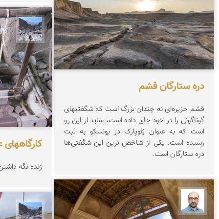
نجمه 
دره ستارگان قشم
قشم جزیره‌ای نه چندان بزرگ است که شگفتیهای
گوناگونی را در خود جای داده است، شاید از این رو
است که به عنوان ژئوپارک در یونسکو به ثبت
كارگاههای ع
رسیده است. یکی از شاخص ترین این شگفتی‌ها
دره ستارگان است.
زنده نگه داشتن
بابک ارجمندی
نجمه 