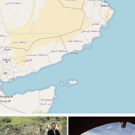
مد حسین ماهری
عدنان مرادی