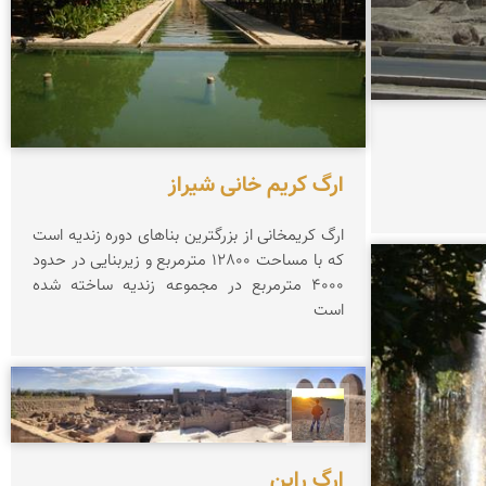
ارگ کریم خانی شیراز
ارگ کریمخانی از بزرگترین بناهای دوره زندیه است
که با مساحت 12800 مترمربع و زیربنایی در حدود
4000 مترمربع در مجموعه زندیه ساخته شده
است
مهدی مخلصیان
ارگ راین