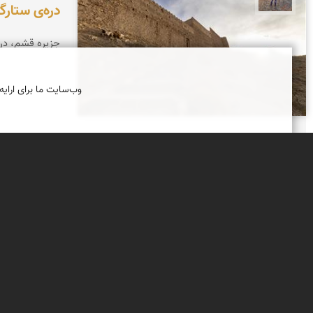
دره‌ی ستارگ
جزیره قشم، دره
وب‌سایت ما برای ارایه
ارگ فورگ
درباره روستای فورگ و ارگ آن اندکی پیش از
سفرم خواندم و شنیدم. اما شنیدن کی بود مانند
دیدن! فورگ روستایی از در بخش درمیان از
استان خراسان جنوبی است که در بلندترین نقطه
آن ارگی زیبا ساخته شده است.