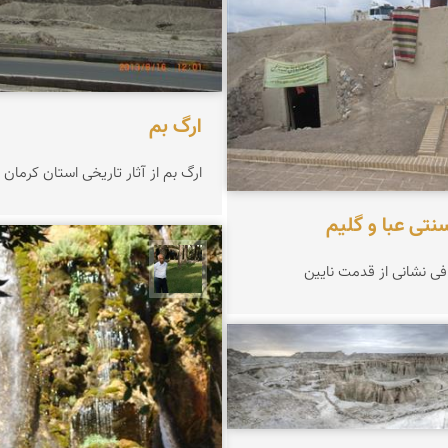
ارگ بم
ارگ بم از آثار تاریخی استان کرمان
نتی عبا و گلیم
افی نشانی از قدمت نایین
عبدل شعبانی
جمال