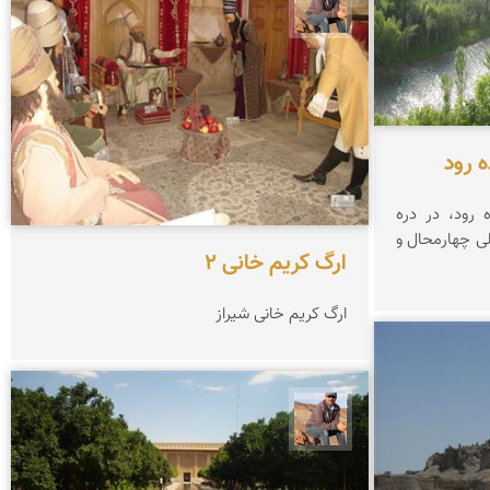
جمال زعیمی یزدی
ه رود
 رود، در دره
لی چهارمحال و
ارگ کریم خانی 2
ارگ کریم خانی شیراز
جمال زعیمی یزدی