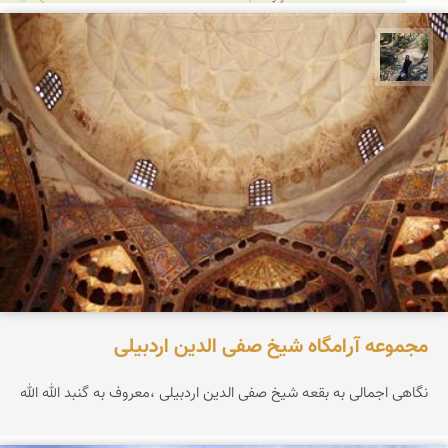
مونا سلطانی
مجموعه آرامگاه شیخ صفی الدین اردبیلی
نگاهی اجمالی به بقعه شیخ صفی الدین اردبیلی ،معروف به گنبد الله الله