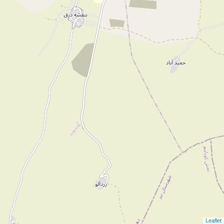
Leaflet