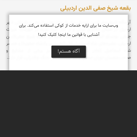
بقعه شیخ صفی الدین اردبیلی
آرامگاه شیخ صفی‌الدین اردبیلی یکی از مکان‌های تاریخی و باستانی شهر
وب‌سایت ما برای ارایه خدمات از کوکی استفاده می‌کند. برای
اردبیل در شمال باختری ایران و از آثار ثبت شده در فهرست میراث
آشنایی با قوانین ما اینجا کلیک کنید!
جهانی یونسکو است. در این محوطه علاوه بر مقبره شیخ صفی‌الدین
اردبیلی، مقبره‌های شاه اسماعیل اول (نخستین پادشاه صفویه) و همسر
شاه اسماعیل (مادر شاه طهماسب) و نیز برخی از مشایخ و
آگاه هستم!
صاحب‌منصبان دوران صفوی و نیز کشه‌شدگان جنگ چالدران، قرار دارد.
محمد رزازان